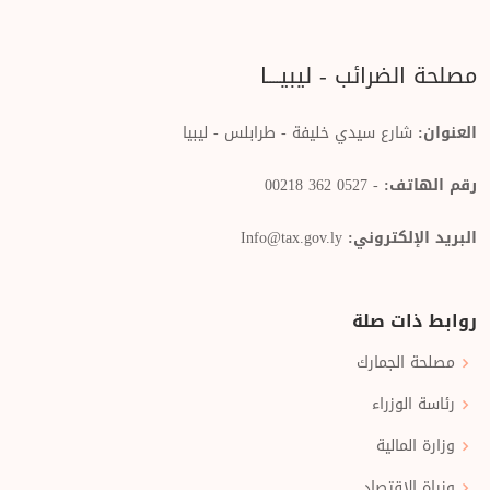
مصلحة الضرائب - ليبيــــا
العنوان:
شارع سيدي خليفة - طرابلس - ليبيا
رقم الهاتف:
- 0527 362 00218
البريد الإلكتروني:
Info@tax.gov.ly
روابط ذات صلة
مصلحة الجمارك
رئاسة الوزراء
وزارة المالية
وزراة الإقتصاد