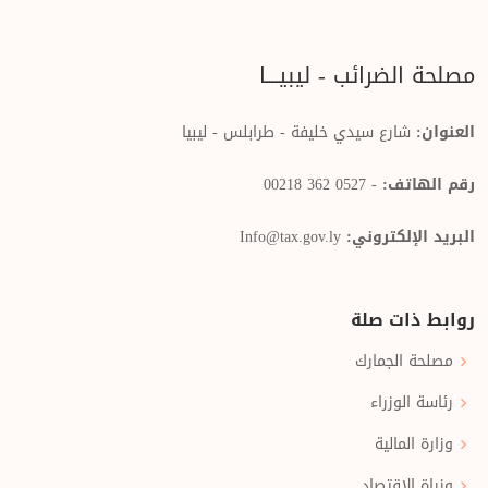
مصلحة الضرائب - ليبيــــا
العنوان:
شارع سيدي خليفة - طرابلس - ليبيا
رقم الهاتف:
- 0527 362 00218
البريد الإلكتروني:
Info@tax.gov.ly
روابط ذات صلة
مصلحة الجمارك
رئاسة الوزراء
وزارة المالية
وزراة الإقتصاد